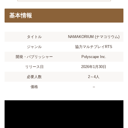
基本情報
タイトル
NAMAKORIUM (ナマコリウム)
ジャンル
協力マルチプレイRTS
開発・パブリッシャー
Polyscape Inc.
リリース日
2026年1月30日
必要人数
2～4人
価格
–