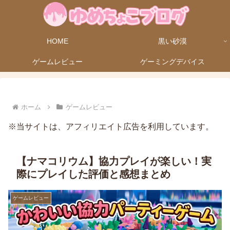
HOME
黒い砂漠
ゲームレビュー
ゲーミングデバイス
ホーム
ゲームレビュー
※当サイトは、アフィリエイト広告を利用しています。
【ナマコリウム】協力プレイが楽しい！実
際にプレイした評価と感想まとめ
ゲームレビュー