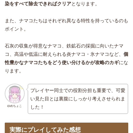
染をすべて除去できればクリア
となります。
また、ナマコたちはそれぞれ異なる特性を持っているのも
ポイント。
石灰の収集が得意なナマコ、鉄鉱石の採掘に向いたナマ
コ、高温や低温に耐えられる炎ナマコ・氷ナマコなど、
個
性豊かなナマコたちをどう使い分けるかが攻略のカギ
にな
ります。
プレイヤー同士での役割分担も重要で、可愛
い見た目とは裏腹にしっかり考えさせられま
ゆめちょこ
した！
実際にプレイしてみた感想