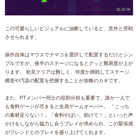
この可愛らしいビジュアルに油断していると、意外と苦戦
させられます。
操作自体はマウスでナマコを選択して配置するだけとシン
プルですが、後半のステージになるとグッと難易度が上が
ります。 初見クリアは難しく、何度か挑戦してステージ
構造や汚染の配置を把握することが攻略のカギです。
また、PTメンバー同士の役割分担も重要で、誰か一人で
も食料ゲージが尽きると全員ゲームオーバー。 「こっち
の素材足りない！」「食料やばい、助けて！」といった声
かけをしながら協力し合うプレイが求められ、この緊張感
がフレンドとのプレイを盛り上げてくれます。