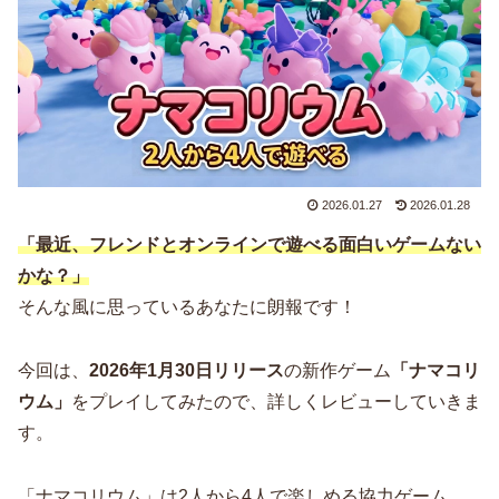
2026.01.27
2026.01.28
「最近、フレンドとオンラインで遊べる面白いゲームない
かな？」
そんな風に思っているあなたに朗報です！
今回は、
2026年1月30日リリース
の新作ゲーム
「ナマコリ
ウム」
をプレイしてみたので、詳しくレビューしていきま
す。
「ナマコリウム」は2人から4人で楽しめる協力ゲーム。