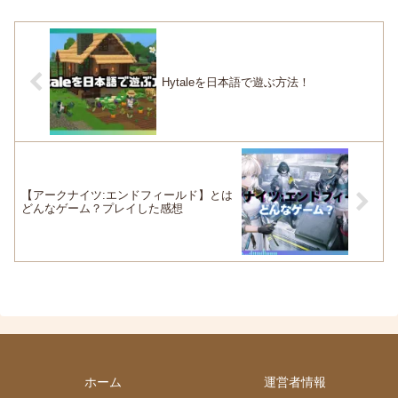
Hytaleを日本語で遊ぶ方法！
【アークナイツ:エンドフィールド】とは
どんなゲーム？プレイした感想
ホーム
運営者情報