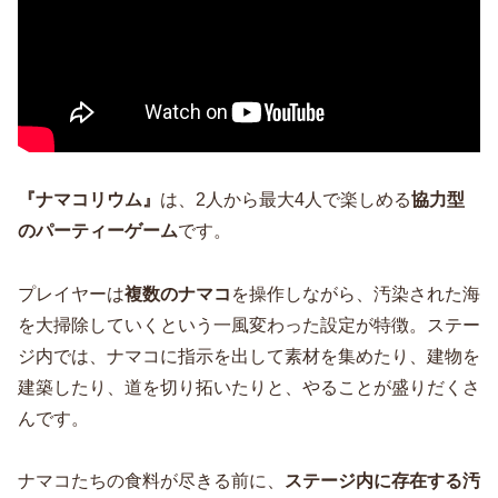
『ナマコリウム』
は、2人から最大4人で楽しめる
協力型
のパーティーゲーム
です。
プレイヤーは
複数のナマコ
を操作しながら、汚染された海
を大掃除していくという一風変わった設定が特徴。ステー
ジ内では、ナマコに指示を出して素材を集めたり、建物を
建築したり、道を切り拓いたりと、やることが盛りだくさ
んです。
ナマコたちの食料が尽きる前に、
ステージ内に存在する汚