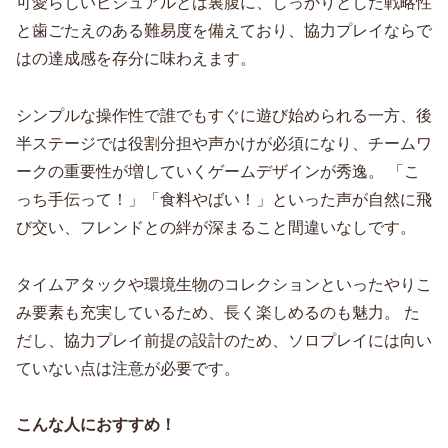
可愛らしいビジュアルとは裏腹に、しっかりとした戦略性
と歯ごたえのある難易度を備えており、協力プレイならで
はの達成感を存分に味わえます。
シンプルな操作性で誰でもすぐに遊び始められる一方、後
半ステージでは役割分担や声かけが必須になり、チームワ
ークの重要性が増していくゲームデザインが秀逸。 「こ
っち手伝って！」「食料やばい！」といった声が自然に飛
び交い、フレンドとの絆が深まること間違いなしです。
タイムアタックや環境生物のコレクションといったやりこ
み要素も充実しているため、長く楽しめるのも魅力。 た
だし、協力プレイ前提の設計のため、ソロプレイには向い
ていない点は注意が必要です。
こんな人におすすめ！