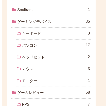
1
Soulframe
35
ゲーミングデバイス
3
キーボード
17
パソコン
2
ヘッドセット
3
マウス
1
モニター
58
ゲームレビュー
7
FPS