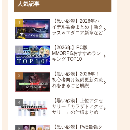
人気記事
【黒い砂漠】2026年ハ
イデル宴会まとめ｜新ク
ラス＆エダニア新章など
【2026年】PC版
MMORPGおすすめラン
キング TOP10
【黒い砂漠】2026年！
初心者向け装備更新の流
れをまるごと解説
【黒い砂漠】上位アクセ
サリー「カラザドアクセ
サリー」の仕様まとめ
【黒い砂漠】PvE最強ク