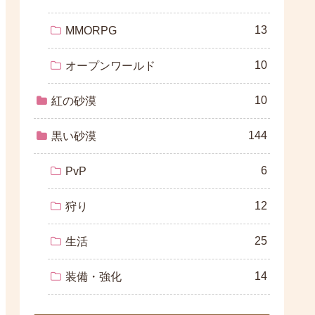
13
MMORPG
10
オープンワールド
10
紅の砂漠
144
黒い砂漠
6
PvP
12
狩り
25
生活
14
装備・強化