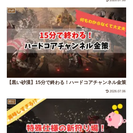
PvP
【黒い砂漠】15分で終わる！ハードコアチャンネル金策
2026.07.06
狩り