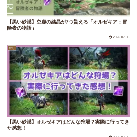
【黒い砂漠】空虚の結晶が7つ貰える「オルゼキア：冒
険者の物語」
2026.07.06
狩り
【黒い砂漠】オルゼキアはどんな狩場？実際に行ってき
た感想！
2026.07.06