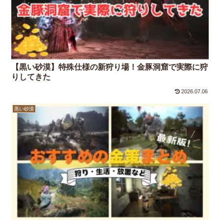
【黒い砂漠】特殊仕様の新狩り場！金豚洞窟で実際に狩
りしてきた
2026.07.06
黒い砂漠