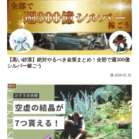
【黒い砂漠】絶対やるべき金策まとめ！全部で週300億
シルバー稼ごう
2026.01.15
狩り