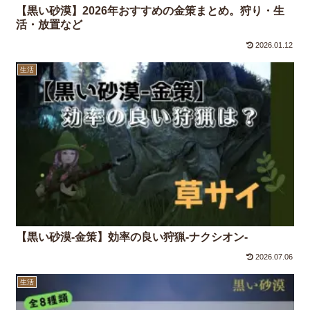
【黒い砂漠】2026年おすすめの金策まとめ。狩り・生
活・放置など
2026.01.12
生活
【黒い砂漠-金策】効率の良い狩猟-ナクシオン-
2026.07.06
生活