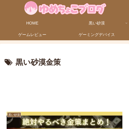
HOME
黒い砂漠
ゲームレビュー
ゲーミングデバイス
黒い砂漠金策
黒い砂漠