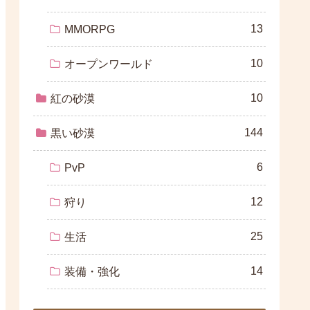
13
MMORPG
10
オープンワールド
10
紅の砂漠
144
黒い砂漠
6
PvP
12
狩り
25
生活
14
装備・強化