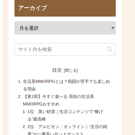
アーカイブ
目次
生活系MMORPGとは？戦闘が苦手でも楽しめ
る理由
【第1部】今すぐ遊べる 現役の生活系
MMORPGおすすめ
1位 黒い砂漠｜生活コンテンツで“稼げ
る”最高峰
2位 アルビオン・オンライン｜“生活の純
度”が一番高いサンドボックス