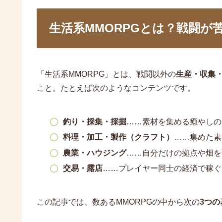
生活系MMORPGとは？戦闘が
「生活系MMORPG」とは、戦闘以外の
生産・収集
こと。たとえば次のようなコンテンツです。
釣り・採集・採掘
……素材を集める癒やしの
料理・加工・製作（クラフト）
……集めた素
農業・ハウジング
……自分だけの拠点や畑を
交易・露店
……プレイヤー同士の経済で稼ぐ
この記事では、数あるMMORPGの中から次の
3つの