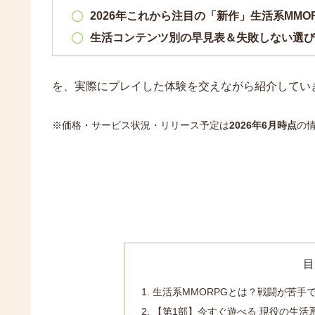
2026年これから注目の「新作」生活系MMO
生活コンテンツ別の早見表＆失敗しない選び
を、実際にプレイした体験を交えながら紹介してい
※価格・サービス状況・リリース予定は
2026年6月時点
の
目
生活系MMORPGとは？戦闘が苦手
【第1部】今すぐ遊べる 現役の生活系