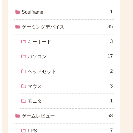
1
Soulframe
35
ゲーミングデバイス
3
キーボード
17
パソコン
2
ヘッドセット
3
マウス
1
モニター
58
ゲームレビュー
7
FPS