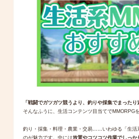
「戦闘でガツガツ競うより、釣りや採集でまったり
そんなふうに、生活コンテンツ目当てでMMORPG
釣り・採集・料理・農業・交易……いわゆる「生活
のが魅力です。中には
放置やコツコツ作業でしっか