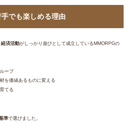
苦手でも楽しめる理由
・経済活動
がしっかり遊びとして成立しているMMORPGの
ループ
材を価値あるものに変える
育てる
基準
で選びました。