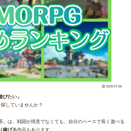
2026.07.08
遊びたい」
を探していませんか？
系」は、戦闘が得意でなくても、自分のペースで長く遊べる
り稼げる
作品もあります。