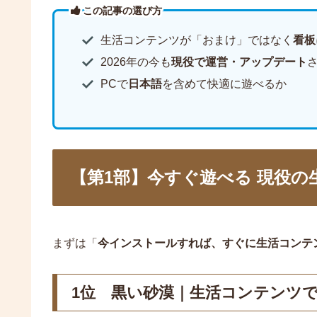
この記事の選び方
生活コンテンツが「おまけ」ではなく
看板
2026年の今も
現役で運営・アップデート
PCで
日本語
を含めて快適に遊べるか
【第1部】今すぐ遊べる 現役の
まずは「
今インストールすれば、すぐに生活コンテ
1位 黒い砂漠｜生活コンテンツで