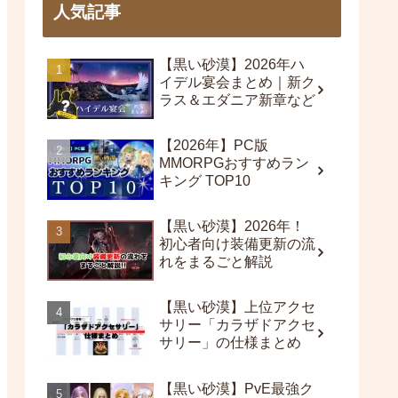
人気記事
【黒い砂漠】2026年ハ
イデル宴会まとめ｜新ク
ラス＆エダニア新章など
【2026年】PC版
MMORPGおすすめラン
キング TOP10
【黒い砂漠】2026年！
初心者向け装備更新の流
れをまるごと解説
【黒い砂漠】上位アクセ
サリー「カラザドアクセ
サリー」の仕様まとめ
【黒い砂漠】PvE最強ク