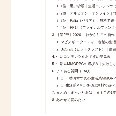
1位 黒い砂漠｜生活コンテンツで
2位 アルビオン・オンライン｜“
3位 Palia（パリア）｜無料で
4位 FF14（ファイナルファンタ
【第2部】2026 これから注目の新作
マビノギ エタニティ｜老舗の生活
BitCraft（ビットクラフト）
生活コンテンツ別おすすめ早見表
生活系MMORPGの選び方｜失敗し
よくある質問（FAQ）
Q. 一番おすすめの生活系MMOR
Q. 生活系MMORPGは無料で遊
まとめ｜まったり派は、まずこの1
あわせて読みたい