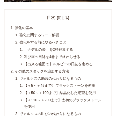
目次
強化の基本
強化に関するワード解説
強化をする前にやるべきこと
「ナデルの帯」を2枠解放する
叫び屋の日誌を4巻まで終わらせる
【出来る範囲で】ルルピーの日誌を進める
その他のスタックを追加する方法
ヴォルクスの助言の代わりになるもの
【＋5～＋45まで】ブラックストーンを使用
【＋50～＋100まで】結晶化した絶望を使用
【＋110～＋200まで】太初のブラックストーン
を使用
ヴォルクスの叫びの代わりになるもの