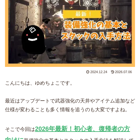
2024.12.24
2026.07.06
こんにちは、ゆめちょこです。
最近はアップデートで武器強化の天井やアイテム追加など
仕様が変わることも多く情報を追うのも大変ですよね。
2026年最新！
初心者、復帰者の方
そこで今回は