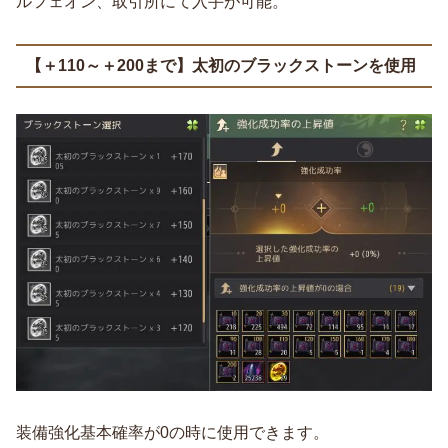
ルフェオン、取引所にて入手が可能。
【＋110～＋200まで】太初のブラックストーンを使用
装備強化基本確率が0の時に使用できます。