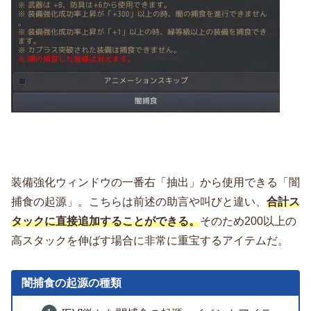
装備強化ウィンドウの一番右「抽出」から使用できる「闇
捕食の起源」。こちらは前述の助言や叫びと違い、
合計ス
タックに直接追加することができる。
そのため200以上の
高スタックを伸ばす場合に非常に重宝するアイテムだ。
闇捕食の起源の種類